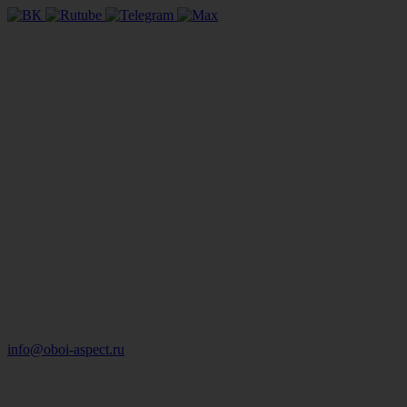
info@oboi-aspect.ru