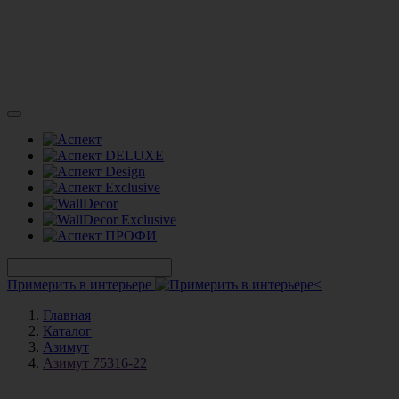
Примерить в интерьере
Главная
Каталог
Азимут
Азимут 75316-22