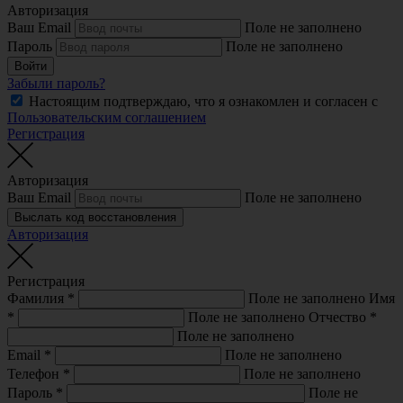
Авторизация
Ваш Email
Поле не заполнено
Пароль
Поле не заполнено
Войти
Забыли пароль?
Настоящим подтверждаю, что я ознакомлен и согласен с
Пользовательским соглашением
Регистрация
Авторизация
Ваш Email
Поле не заполнено
Выслать код восстановления
Авторизация
Регистрация
Фамилия
*
Поле не заполнено
Имя
*
Поле не заполнено
Отчество
*
Поле не заполнено
Email
*
Поле не заполнено
Телефон
*
Поле не заполнено
Пароль
*
Поле не