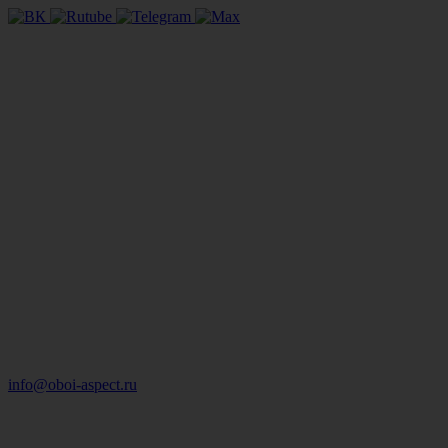
info@oboi-aspect.ru