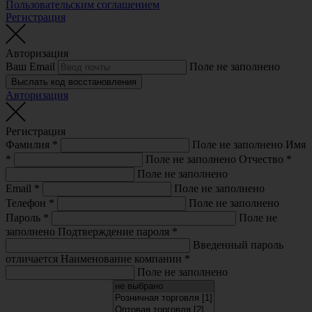
Пользовательским соглашением
Регистрация
Авторизация
Ваш Email
Поле не заполнено
Выслать код восстановления
Авторизация
Регистрация
Фамилия
*
Поле не заполнено
Имя
*
Поле не заполнено
Отчество
*
Поле не заполнено
Email
*
Поле не заполнено
Телефон
*
Поле не заполнено
Пароль
*
Поле не
заполнено
Подтверждение пароля
*
Введенный пароль
отличается
Наименование компании
*
Поле не заполнено