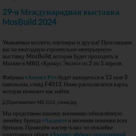
29-я Международная выставка
MosBuild 2024
Уважаемые коллеги, партнеры и друзья! Приглашаем
вас на ежегодную строительно-интерьерную
выставку MosBuild, которая будет проходить в
Москве в МВЦ «Крокус Экспо» со 2 по 5 апреля.
Фабрика
«Аспект Ру»
будет находиться в 13 зале 3
павильона, стенд F4013. Ниже располагается карта,
которая поможет нас найти.
Мы представим вашему вниманию обновлённую
линейку бренда
«Акцент»
и весенние новинки всех
брендов. Проведём мастер-класс по поклейке
однотонных обоев
«Акцент эффект окрашенной