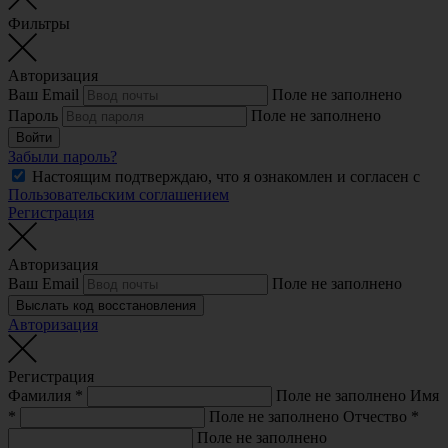
Фильтры
Авторизация
Ваш Email
Поле не заполнено
Пароль
Поле не заполнено
Войти
Забыли пароль?
Настоящим подтверждаю, что я ознакомлен и согласен с
Пользовательским соглашением
Регистрация
Авторизация
Ваш Email
Поле не заполнено
Выслать код восстановления
Авторизация
Регистрация
Фамилия
*
Поле не заполнено
Имя
*
Поле не заполнено
Отчество
*
Поле не заполнено