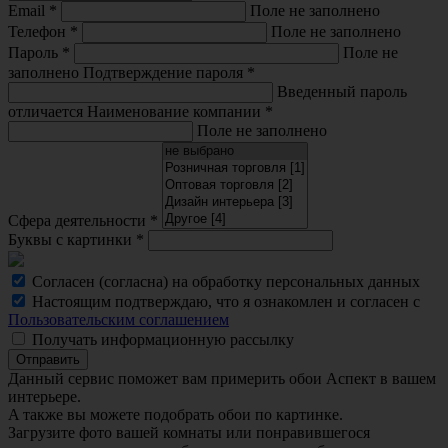
Email
*
Поле не заполнено
Телефон
*
Поле не заполнено
Пароль
*
Поле не
заполнено
Подтверждение пароля
*
Введенный пароль
отличается
Наименование компании
*
Поле не заполнено
Сфера деятельности
*
Буквы с картинки
*
Согласен (согласна) на обработку персональных данных
Настоящим подтверждаю, что я ознакомлен и согласен с
Пользовательским соглашением
Получать информационную рассылку
Отправить
Данный сервис поможет вам примерить обои Аспект в вашем
интерьере.
A также вы можете подобрать обои по картинке.
Загрузите фото вашей комнаты или понравившегося