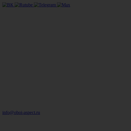
info@oboi-aspect.ru