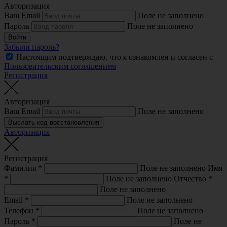
Авторизация
Ваш Email
Поле не заполнено
Пароль
Поле не заполнено
Войти
Забыли пароль?
Настоящим подтверждаю, что я ознакомлен и согласен с
Пользовательским соглашением
Регистрация
Авторизация
Ваш Email
Поле не заполнено
Выслать код восстановления
Авторизация
Регистрация
Фамилия
*
Поле не заполнено
Имя
*
Поле не заполнено
Отчество
*
Поле не заполнено
Email
*
Поле не заполнено
Телефон
*
Поле не заполнено
Пароль
*
Поле не