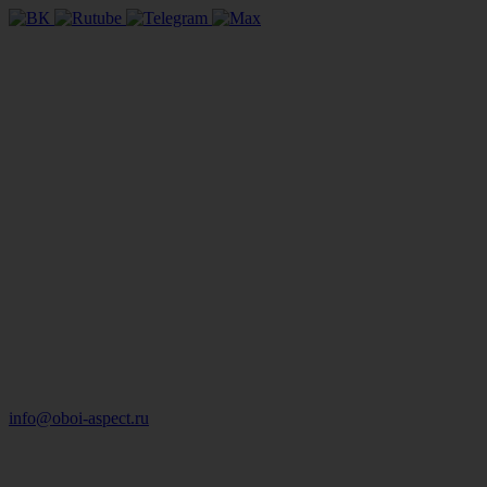
info@oboi-aspect.ru