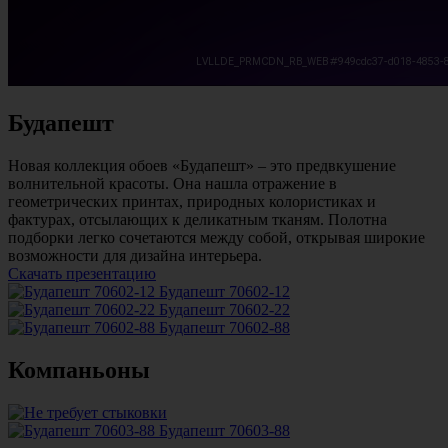
Будапешт
Новая коллекция обоев «Будапешт» – это предвкушение
волнительной красоты. Она нашла отражение в
геометрических принтах, природных колористиках и
фактурах, отсылающих к деликатным тканям. Полотна
подборки легко сочетаются между собой, открывая широкие
возможности для дизайна интерьера.
Скачать презентацию
Будапешт 70602-12
Будапешт 70602-22
Будапешт 70602-88
Компаньоны
Будапешт 70603-88