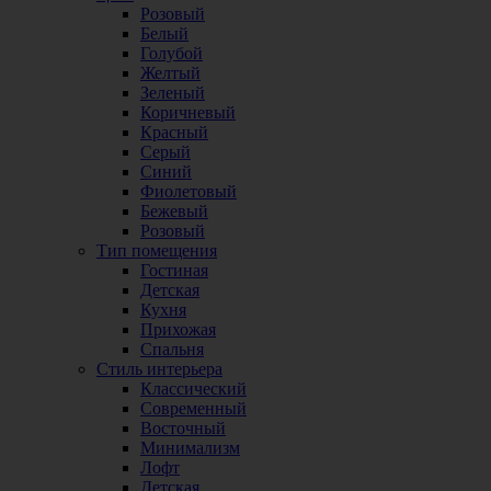
Розовый
Белый
Голубой
Желтый
Зеленый
Коричневый
Красный
Серый
Синий
Фиолетовый
Бежевый
Розовый
Тип помещения
Гостиная
Детская
Кухня
Прихожая
Спальня
Стиль интерьера
Классический
Современный
Восточный
Минимализм
Лофт
Детская