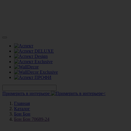
Примерить в интерьере
Главная
Каталог
Бон Бон
Бон Бон 70689-24