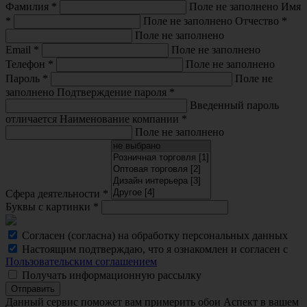
Фамилия
*
Поле не заполнено
Имя
*
Поле не заполнено
Отчество
*
Поле не заполнено
Email
*
Поле не заполнено
Телефон
*
Поле не заполнено
Пароль
*
Поле не
заполнено
Подтверждение пароля
*
Введенный пароль
отличается
Наименование компании
*
Поле не заполнено
Сфера деятельности
*
Буквы с картинки
*
Согласен (согласна) на обработку персональных данных
Настоящим подтверждаю, что я ознакомлен и согласен с
Пользовательским соглашением
Получать информационную рассылку
Отправить
Данный сервис поможет вам примерить обои Аспект в вашем