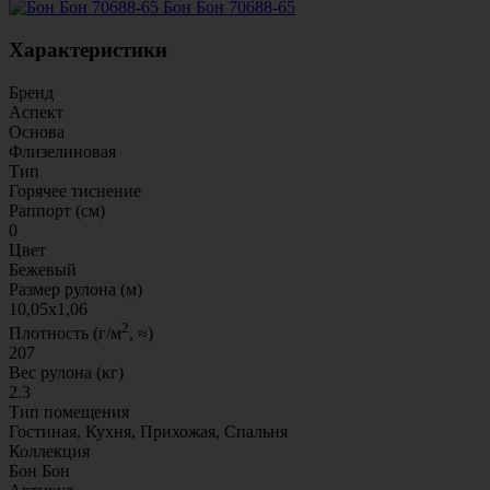
Бон Бон 70688-65
Характеристики
Бренд
Аспект
Основа
Флизелиновая
Тип
Горячее тиснение
Раппорт (см)
0
Цвет
Бежевый
Размер рулона (м)
10,05x1,06
2
Плотность (г/м
, ≈)
207
Вес рулона (кг)
2.3
Тип помещения
Гостиная, Кухня, Прихожая, Спальня
Коллекция
Бон Бон