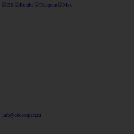
info@oboi-aspect.ru