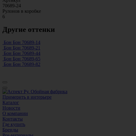
Артикул
70689-24
Рулонов в коробке
6
Другие оттенки
Бон Бон 70689-14
Бон Бон 70689-21
Бон Бон 70689-44
Бон Бон 70689-65
Бон Бон 70689-82
Примерить в интерьере
Каталог
Новости
О компании
Контакты
Где купить
Бренды
Pos-материалы