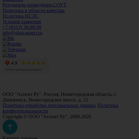
Результаты проведения СОУТ
Политика в области качества
Политика НСЛС
Условия хранения
+7 (8313) 39-99-99
info@oboi-aspect.ru
ООО "Аспект Ру". Россия, Нижегородская область, г.
Дзержинск, Нижегородское шоссе, д. 22
Политика обработки персональных данных
Политика
конфиденциальности
Copyright © ООО “Аспект Ру”, 2008-2026
Каталог товаров