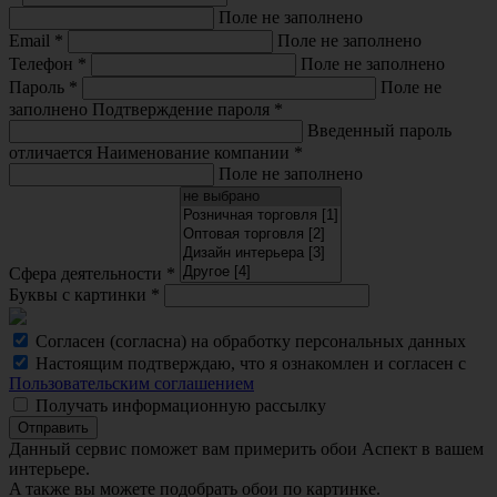
Поле не заполнено
Email
*
Поле не заполнено
Телефон
*
Поле не заполнено
Пароль
*
Поле не
заполнено
Подтверждение пароля
*
Введенный пароль
отличается
Наименование компании
*
Поле не заполнено
Сфера деятельности
*
Буквы с картинки
*
Согласен (согласна) на обработку персональных данных
Настоящим подтверждаю, что я ознакомлен и согласен с
Пользовательским соглашением
Получать информационную рассылку
Отправить
Данный сервис поможет вам примерить обои Аспект в вашем
интерьере.
A также вы можете подобрать обои по картинке.