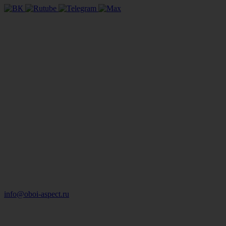
info@oboi-aspect.ru