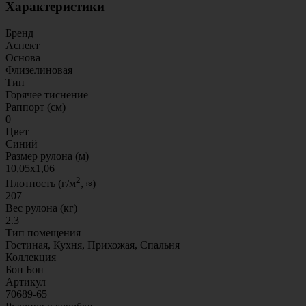
Характеристики
Бренд
Аспект
Основа
Флизелиновая
Тип
Горячее тиснение
Раппорт (см)
0
Цвет
Синий
Размер рулона (м)
10,05x1,06
2
Плотность (г/м
, ≈)
207
Вес рулона (кг)
2.3
Тип помещения
Гостиная, Кухня, Прихожая, Спальня
Коллекция
Бон Бон
Артикул
70689-65