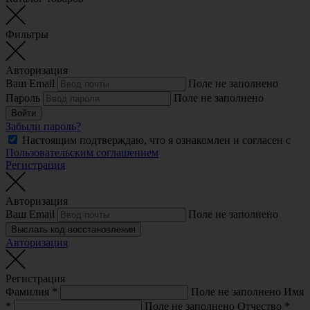
Фильтры
Авторизация
Ваш Email
Поле не заполнено
Пароль
Поле не заполнено
Войти
Забыли пароль?
Настоящим подтверждаю, что я ознакомлен и согласен с
Пользовательским соглашением
Регистрация
Авторизация
Ваш Email
Поле не заполнено
Выслать код восстановления
Авторизация
Регистрация
Фамилия
*
Поле не заполнено
Имя
*
Поле не заполнено
Отчество
*