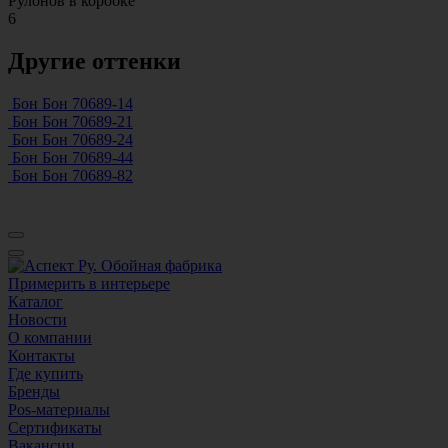
Рулонов в коробке
6
Другие оттенки
Бон Бон 70689-14
Бон Бон 70689-21
Бон Бон 70689-24
Бон Бон 70689-44
Бон Бон 70689-82
Примерить в интерьере
Каталог
Новости
О компании
Контакты
Где купить
Бренды
Pos-материалы
Сертификаты
Вакансии