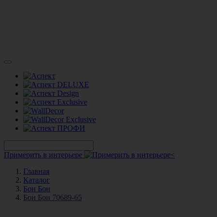
Примерить в интерьере
Главная
Каталог
Бон Бон
Бон Бон 70689-65