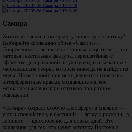
Самира 70707-24
Самира 70707-28
Самира 70707-56
Самира
Хотите добавить в интерьер утончённую экзотику?
Выбирайте коллекцию обоев «Самира».
Современная классика с восточным акцентом — это
матовая текстильная фактура, переплетённая с
эффектом декоративной штукатурки, и изысканные
марракешские узоры, которые никогда не выйдут из
моды. На основной орнамент деликатно нанесены
интерферентные краски, создающие мягкое
мерцание и живую игру оттенков при разном
освещении.
«Самира» создаст особую атмосферу: в спальне —
уют и спокойствие, в гостиной — лёгкую роскошь, в
кабинете — вдохновение для новых идей. Это
коллекция для тех, кто ценит эстетику Востока и