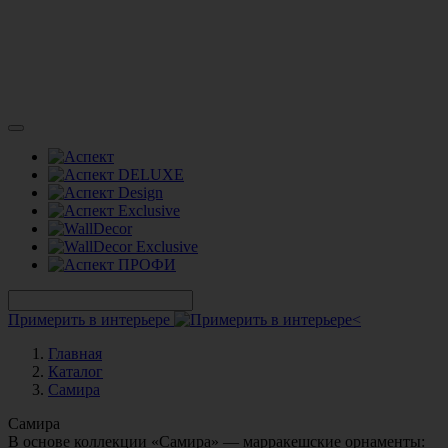
Примерить в интерьере
Главная
Каталог
Самира
Самира
В основе коллекции «Самира» — марракешские орнаменты: