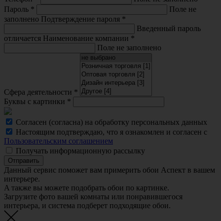
Пароль
*
Поле не
заполнено
Подтверждение пароля
*
Введенный пароль
отличается
Наименование компании
*
Поле не заполнено
Сфера деятельности
*
Буквы с картинки
*
Согласен (согласна) на обработку персональных данных
Настоящим подтверждаю, что я ознакомлен и согласен с
Пользовательским соглашением
Получать информационную рассылку
Отправить
Данный сервис поможет вам примерить обои Аспект в вашем
интерьере.
A также вы можете подобрать обои по картинке.
Загрузите фото вашей комнаты или понравившегося
интерьера, и система подберет подходящие обои.