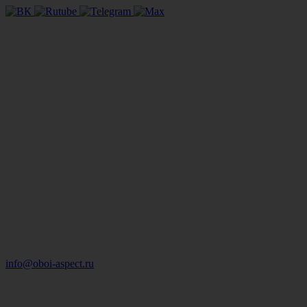
info@oboi-aspect.ru