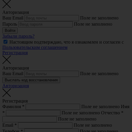
Авторизация
Ваш Email
Поле не заполнено
Пароль
Поле не заполнено
Войти
Забыли пароль?
Настоящим подтверждаю, что я ознакомлен и согласен с
Пользовательским соглашением
Регистрация
Авторизация
Ваш Email
Поле не заполнено
Выслать код восстановления
Авторизация
Регистрация
Фамилия
*
Поле не заполнено
Имя
*
Поле не заполнено
Отчество
*
Поле не заполнено
Email
*
Поле не заполнено
Телефон
*
Поле не заполнено