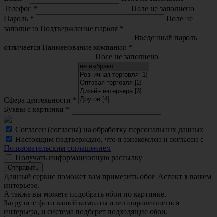
Телефон
*
Поле не заполнено
Пароль
*
Поле не
заполнено
Подтверждение пароля
*
Введенный пароль
отличается
Наименование компании
*
Поле не заполнено
Сфера деятельности
*
Буквы с картинки
*
Согласен (согласна) на обработку персональных данных
Настоящим подтверждаю, что я ознакомлен и согласен с
Пользовательским соглашением
Получать информационную рассылку
Отправить
Данный сервис поможет вам примерить обои Аспект в вашем
интерьере.
A также вы можете подобрать обои по картинке.
Загрузите фото вашей комнаты или понравившегося
интерьера, и система подберет подходящие обои.