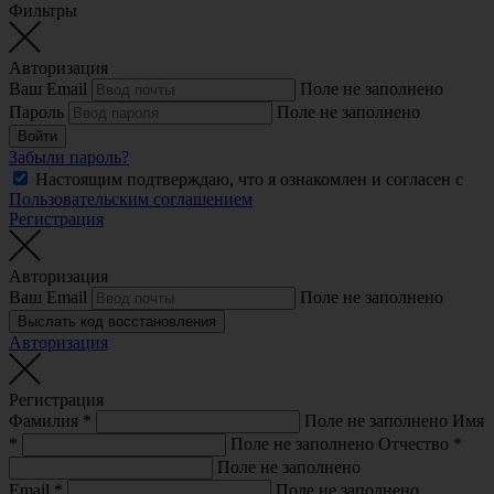
Фильтры
Авторизация
Ваш Email
Поле не заполнено
Пароль
Поле не заполнено
Войти
Забыли пароль?
Настоящим подтверждаю, что я ознакомлен и согласен с
Пользовательским соглашением
Регистрация
Авторизация
Ваш Email
Поле не заполнено
Выслать код восстановления
Авторизация
Регистрация
Фамилия
*
Поле не заполнено
Имя
*
Поле не заполнено
Отчество
*
Поле не заполнено
Email
*
Поле не заполнено