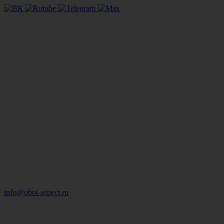
info@oboi-aspect.ru